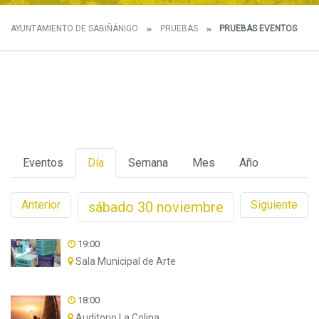
AYUNTAMIENTO DE SABIÑÁNIGO
PRUEBAS
PRUEBAS EVENTOS
Eventos
Día
Semana
Mes
Año
Anterior
Siguiente
sábado
30
noviembre
19:00
Sala Municipal de Arte
18:00
Auditorio La Colina