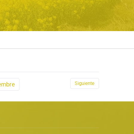
Siguiente
embre