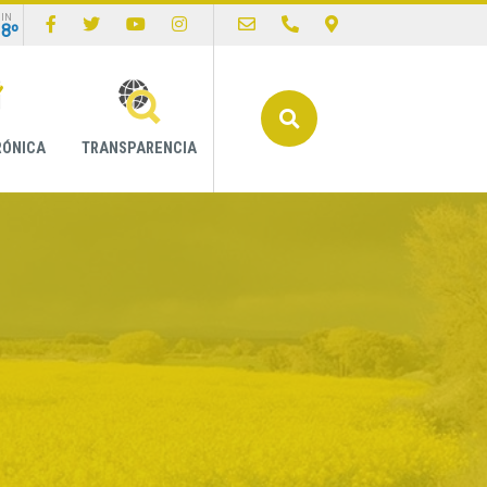
IN
18º
Buscar
RÓNICA
TRANSPARENCIA