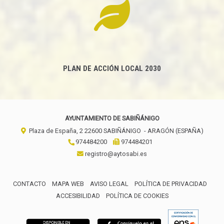
PLAN DE ACCIÓN LOCAL 2030
AYUNTAMIENTO DE SABIÑÁNIGO
Plaza de España, 2
22600
SABIÑÁNIGO
- ARAGÓN
(ESPAÑA)
974484200
974484201
registro@aytosabi.es
CONTACTO
MAPA WEB
AVISO LEGAL
POLÍTICA DE PRIVACIDAD
ACCESIBILIDAD
POLÍTICA DE COOKIES
ENLACE 