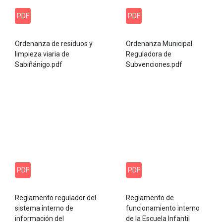
PDF
PDF
Ordenanza de residuos y
Ordenanza Municipal
limpieza viaria de
Reguladora de
Sabiñánigo.pdf
Subvenciones.pdf
PDF
PDF
Reglamento regulador del
Reglamento de
sistema interno de
funcionamiento interno
información del
de la Escuela Infantil