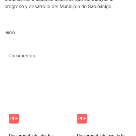
progreso y desarrollo del Municipio de Sabiñánigo.
INICIO
Documentos
PDF
PDF
Reglamento de objetos
Reglamento de uso de las