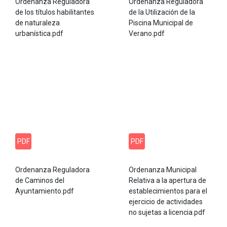
Ordenanza Reguladora
Ordenanza Reguladora
de los títulos habilitantes
de la Utilización de la
de naturaleza
Piscina Municipal de
urbanística.pdf
Verano.pdf
PDF
PDF
Ordenanza Reguladora
Ordenanza Municipal
de Caminos del
Relativa a la apertura de
Ayuntamiento.pdf
establecimientos para el
ejercicio de actividades
no sujetas a licencia.pdf