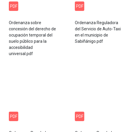
PDF
PDF
Ordenanza sobre
Ordenanza Reguladora
concesión del derecho de
del Servicio de Auto-Taxi
ocupación temporal del
en el municipio de
suelo público para la
Sabiñánigo.pdf
accesibilidad
universal.pdf
PDF
PDF