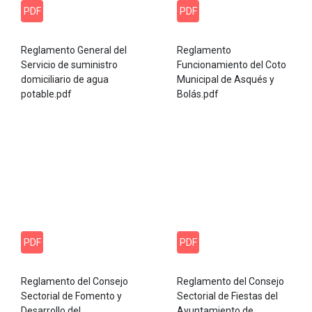
PDF
PDF
Reglamento General del
Reglamento
Servicio de suministro
Funcionamiento del Coto
domiciliario de agua
Municipal de Asqués y
potable.pdf
Bolás.pdf
PDF
PDF
Reglamento del Consejo
Reglamento del Consejo
Sectorial de Fomento y
Sectorial de Fiestas del
Desarrollo del
Ayuntamiento de