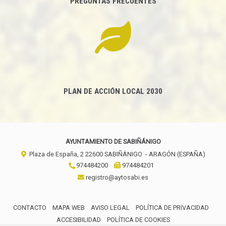
PREGUNTAS FRECUENTES
PLAN DE ACCIÓN LOCAL 2030
AYUNTAMIENTO DE SABIÑÁNIGO
Plaza de España, 2
22600
SABIÑÁNIGO
- ARAGÓN
(ESPAÑA)
974484200
974484201
registro@aytosabi.es
CONTACTO
MAPA WEB
AVISO LEGAL
POLÍTICA DE PRIVACIDAD
ACCESIBILIDAD
POLÍTICA DE COOKIES