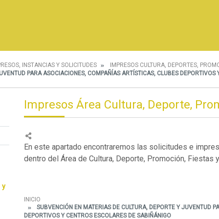
PRESOS, INSTANCIAS Y SOLICITUDES
IMPRESOS CULTURA, DEPORTES, PROMO
UVENTUD PARA ASOCIACIONES, COMPAÑÍAS ARTÍSTICAS, CLUBES DEPORTIVOS
Impresos Área Cultura, Deporte, Prom
En este apartado encontraremos las solicitudes e impre
dentro del Área de Cultura, Deporte, Promoción, Fiestas y
 y
INICIO
SUBVENCIÓN EN MATERIAS DE CULTURA, DEPORTE Y JUVENTUD PA
DEPORTIVOS Y CENTROS ESCOLARES DE SABIÑÁNIGO