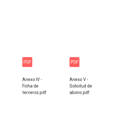
PDF
PDF
Anexo IV -
Anexo V -
o
Ficha de
Solicitud de
terceros.pdf
abono.pdf