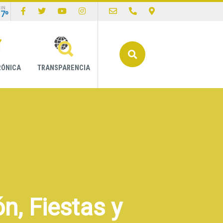
IN
17º
Buscar
RÓNICA
TRANSPARENCIA
n, Fiestas y