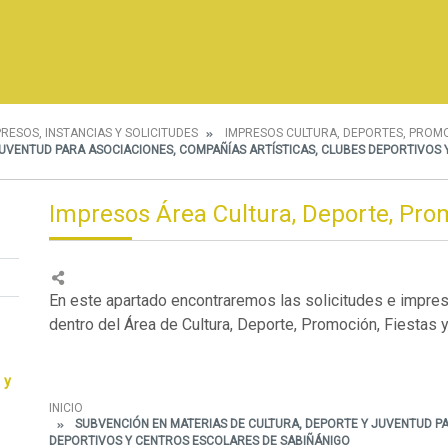
PRESOS, INSTANCIAS Y SOLICITUDES
IMPRESOS CULTURA, DEPORTES, PROMO
UVENTUD PARA ASOCIACIONES, COMPAÑÍAS ARTÍSTICAS, CLUBES DEPORTIVOS
Impresos Área Cultura, Deporte, Prom
En este apartado encontraremos las solicitudes e impre
dentro del Área de Cultura, Deporte, Promoción, Fiestas y
 y
INICIO
SUBVENCIÓN EN MATERIAS DE CULTURA, DEPORTE Y JUVENTUD PA
DEPORTIVOS Y CENTROS ESCOLARES DE SABIÑÁNIGO