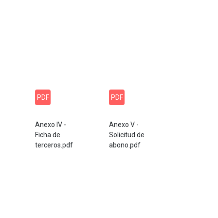
PDF
PDF
Anexo IV -
Anexo V -
o
Ficha de
Solicitud de
terceros.pdf
abono.pdf