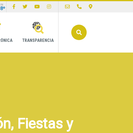
IN
18º
Buscar
RÓNICA
TRANSPARENCIA
n, Fiestas y