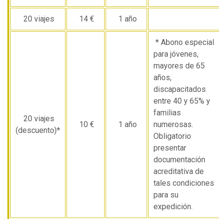
20 viajes
14 €
1 año
* Abono especial
para jóvenes,
mayores de 65
años,
discapacitados
entre 40 y 65% y
familias
20 viajes
10 €
1 año
numerosas.
(descuento)*
Obligatorio
presentar
documentación
acreditativa de
tales condiciones
para su
expedición.