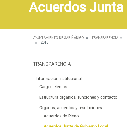
Acuerdos Junta 
AYUNTAMIENTO DE SABIÑÁNIGO
TRANSPARENCIA
2015
TRANSPARENCIA
Información institucional
Cargos electos
Estructura orgánica, funciones y contacto
Órganos, acuerdos y resoluciones
Acuerdos de Pleno
Acuerdos Junta de Gobierno Local