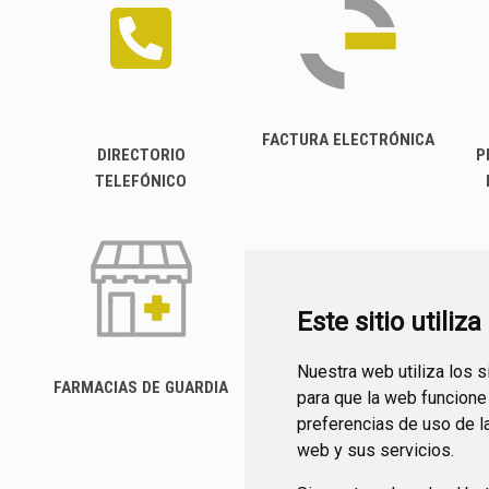
FACTURA ELECTRÓNICA
DIRECTORIO
P
TELEFÓNICO
Este sitio utiliz
Nuestra web utiliza los 
FARMACIAS DE GUARDIA
para que la web funcione
CANAL YOUTUBE
preferencias de uso de l
web y sus servicios.