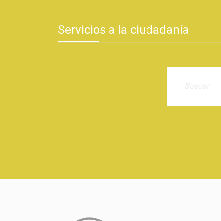
Servicios a la ciudadanía