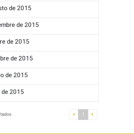
sto de 2015
iembre de 2015
bre de 2015
ubre de 2015
to de 2015
l de 2015
ltados.
1