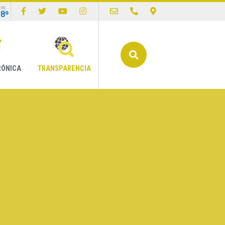
IN
18º
Buscar
RÓNICA
TRANSPARENCIA