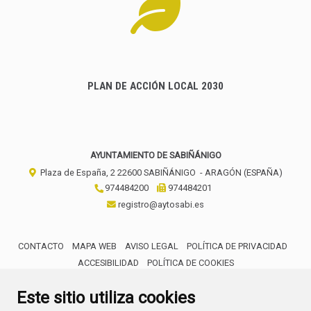
PLAN DE ACCIÓN LOCAL 2030
AYUNTAMIENTO DE SABIÑÁNIGO
Plaza de España, 2
22600
SABIÑÁNIGO
- ARAGÓN
(ESPAÑA)
974484200
974484201
registro@aytosabi.es
CONTACTO
MAPA WEB
AVISO LEGAL
POLÍTICA DE PRIVACIDAD
ACCESIBILIDAD
POLÍTICA DE COOKIES
ENLACE 
Este sitio utiliza cookies