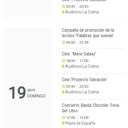
20:45
-
20:30
Auditorio La Colina
Campaña de promoción de la
lectura 'Palabras que suenan'
09:00
-
23:59
Cine: 'Mario Galaxy'
18:00
-
17:00
Auditorio La Colina
Cine:'Proyecto Salvación'
19
20:45
-
20:30
abril
Auditorio La Colina
DOMINGO
Concierto Banda Chicotén. Feria
del Libro
12:00
-
13:00
Plaza de España