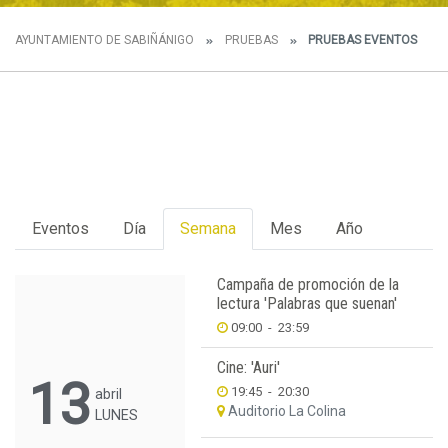
AYUNTAMIENTO DE SABIÑÁNIGO
PRUEBAS
PRUEBAS EVENTOS
Eventos
Día
Semana
Mes
Año
Campaña de promoción de la
lectura 'Palabras que suenan'
09:00
-
23:59
Cine: 'Auri'
13
19:45
-
20:30
abril
Auditorio La Colina
LUNES