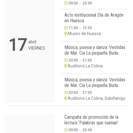
09:00
-
23:59
Acto institucional Día de Aragón
en Huesca
11:30
-
12:30
Museo de Huesca
17
abril
Música, poesia y danza: Vestidas
VIERNES
de Mar. Cia La pequeña Buda.
20:30
-
21:30
Auditorio La Colina
Música, poesia y danza: Vestidas
de Mar. Cia La pequeña Buda.
20:30
-
21:30
Auditorio La Colina, Sabiñanigo
Campaña de promoción de la
lectura 'Palabras que suenan'
09:00
-
23:59