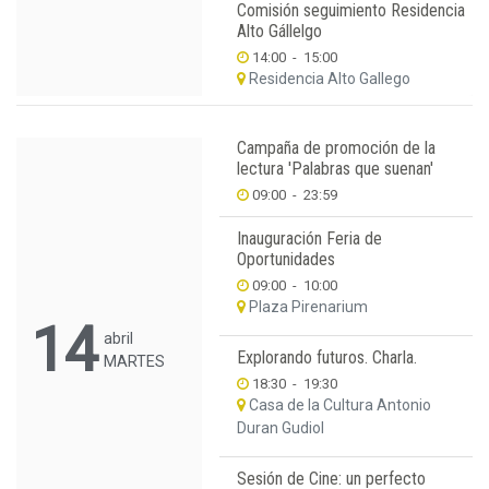
Comisión seguimiento Residencia
Alto Gállelgo
14:00
-
15:00
Residencia Alto Gallego
Campaña de promoción de la
lectura 'Palabras que suenan'
09:00
-
23:59
Inauguración Feria de
Oportunidades
09:00
-
10:00
Plaza Pirenarium
14
abril
Explorando futuros. Charla.
MARTES
18:30
-
19:30
Casa de la Cultura Antonio
Duran Gudiol
Sesión de Cine: un perfecto