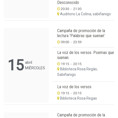
Desconocido
20:30
-
21:30
Auditorio La Colina, sabiñanigo
Campaña de promoción de la
lectura 'Palabras que suenan'
09:00
-
23:59
La voz de los versos. Poemas que
suenan.
15
abril
19:15
-
20:15
MIÉRCOLES
Biblioteca Rosa Regàs,
Sabiñanigo
La voz de los versos
19:15
-
20:15
Biblioteca Rosa Regas
Campaña de promoción de la