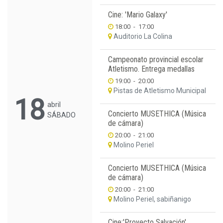
Cine: 'Mario Galaxy'
18:00
-
17:00
Auditorio La Colina
Campeonato provincial escolar
Atletismo. Entrega medallas
19:00
-
20:00
Pistas de Atletismo Municipal
18
abril
Concierto MUSETHICA (Música
SÁBADO
de cámara)
20:00
-
21:00
Molino Periel
Concierto MUSETHICA (Música
de cámara)
20:00
-
21:00
Molino Periel, sabiñanigo
Cine:'Proyecto Salvación'