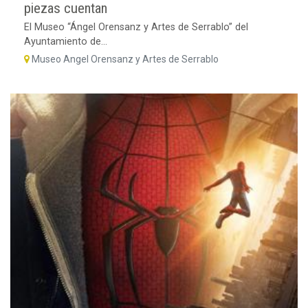
piezas cuentan
El Museo “Ángel Orensanz y Artes de Serrablo” del
Ayuntamiento de...
Museo Angel Orensanz y Artes de Serrablo