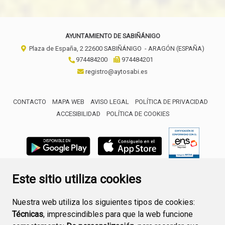
AYUNTAMIENTO DE SABIÑÁNIGO
Plaza de España, 2
22600
SABIÑÁNIGO
- ARAGÓN
(ESPAÑA)
974484200
974484201
registro@aytosabi.es
CONTACTO
MAPA WEB
AVISO LEGAL
POLÍTICA DE PRIVACIDAD
ACCESIBILIDAD
POLÍTICA DE COOKIES
ENLACE 
Este sitio utiliza cookies
Nuestra web utiliza los siguientes tipos de cookies:
Técnicas
, imprescindibles para que la web funcione