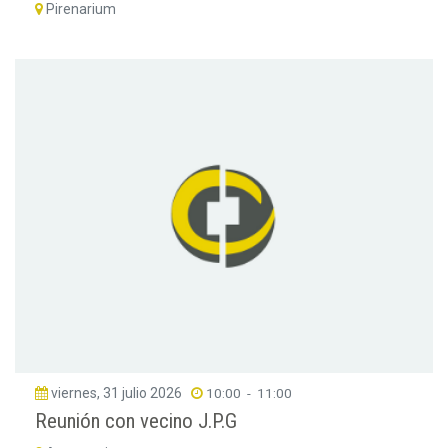
Pirenarium
viernes, 31 julio 2026
10:00
-
11:00
Reunión con vecino J.P.G