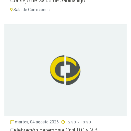
Consejo de Salud de Sabiñánigo
Sala de Comisiones
martes, 04 agosto 2026
12:30
-
13:30
Celebración ceremonia Civil D.C y V.B