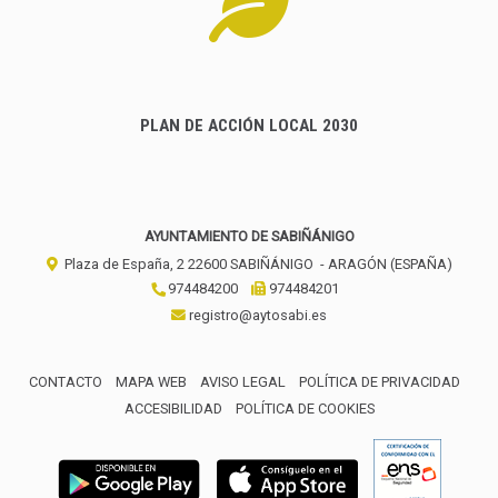
PLAN DE ACCIÓN LOCAL 2030
AYUNTAMIENTO DE SABIÑÁNIGO
Plaza de España, 2
22600
SABIÑÁNIGO
- ARAGÓN
(ESPAÑA)
974484200
974484201
registro@aytosabi.es
CONTACTO
MAPA WEB
AVISO LEGAL
POLÍTICA DE PRIVACIDAD
ACCESIBILIDAD
POLÍTICA DE COOKIES
ENLACE 