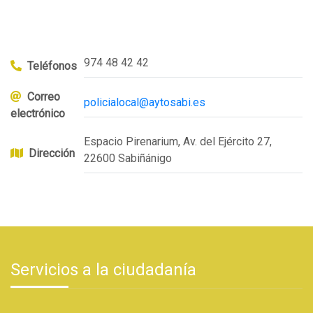
974 48 42 42
Teléfonos
Correo
policialocal@aytosabi.es
electrónico
Espacio Pirenarium, Av. del Ejército 27,
Dirección
22600 Sabiñánigo
Servicios a la ciudadanía