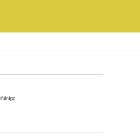
iñánigo.