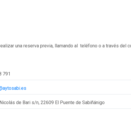
ealizar una reserva previa, llamando al teléfono o a través del c
8 791
aytosabi.es
Nicolás de Bari s/n, 22609 El Puente de Sabiñánigo