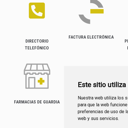
FACTURA ELECTRÓNICA
DIRECTORIO
P
TELEFÓNICO
Este sitio utiliz
Nuestra web utiliza los 
FARMACIAS DE GUARDIA
para que la web funcione
CANAL YOUTUBE
preferencias de uso de l
web y sus servicios.