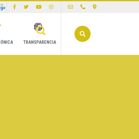
IN
19º
Buscar
RÓNICA
TRANSPARENCIA