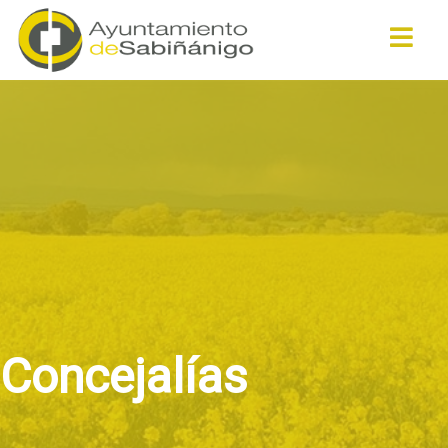
Buscar
Concejalías