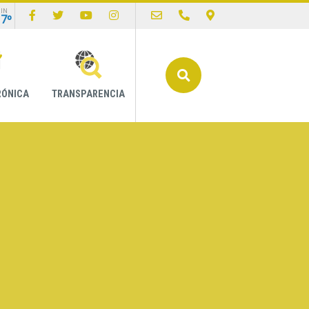
IN
17º
Buscar
RÓNICA
TRANSPARENCIA