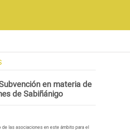
S
Subvención en materia de
ones de Sabiñánigo
o de las asociaciones en este ámbito para el