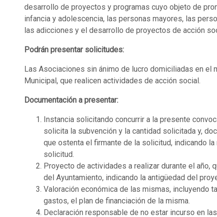
desarrollo de proyectos y programas cuyo objeto de promo
infancia y adolescencia, las personas mayores, las perso
las adicciones y el desarrollo de proyectos de acción soc
Podrán presentar solicitudes:
Las Asociaciones sin ánimo de lucro domiciliadas en el m
Municipal, que realicen actividades de acción social.
Documentación a presentar:
Instancia solicitando concurrir a la presente convo
solicita la subvención y la cantidad solicitada y, d
que ostenta el firmante de la solicitud, indicando 
solicitud.
Proyecto de actividades a realizar durante el año, 
del Ayuntamiento, indicando la antigüedad del proy
Valoración económica de las mismas, incluyendo t
gastos, el plan de financiación de la misma.
Declaración responsable de no estar incurso en las