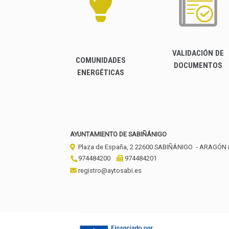
VALIDACIÓN DE
COMUNIDADES
DOCUMENTOS
ENERGÉTICAS
AYUNTAMIENTO DE SABIÑÁNIGO
Plaza de España, 2
22600
SABIÑÁNIGO
- ARAGÓN
974484200
974484201
registro@aytosabi.es