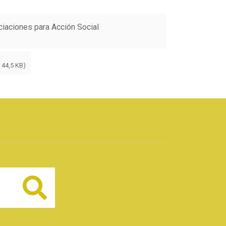
iaciones para Acción Social
 44,5 KB)
Buscar