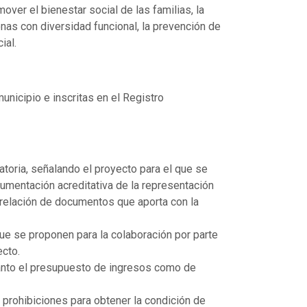
ver el bienestar social de las familias, la
nas con diversidad funcional, la prevención de
ial.
unicipio e inscritas en el Registro
catoria, señalando el proyecto para el que se
ocumentación acreditativa de la representación
la relación de documentos que aporta con la
que se proponen para la colaboración por parte
ecto.
anto el presupuesto de ingresos como de
 prohibiciones para obtener la condición de