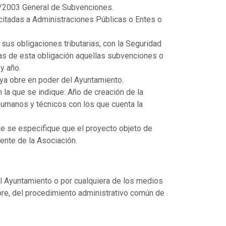
 38/2003 General de Subvenciones.
icitadas a Administraciones Públicas o Entes o
e sus obligaciones tributarias, con la Seguridad
das de esta obligación aquellas subvenciones o
y año.
e ya obre en poder del Ayuntamiento.
n la que se indique: Año de creación de la
umanos y técnicos con los que cuenta la
que se especifique que el proyecto objeto de
nte de la Asociación.
el Ayuntamiento o por cualquiera de los medios
bre, del procedimiento administrativo común de