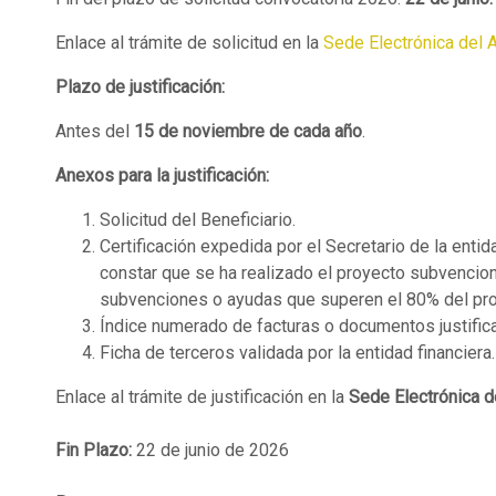
Enlace al trámite de solicitud en la
Sede Electrónica del 
Plazo de justificación:
Antes del
15 de noviembre de cada año
.
Anexos para la justificación:
Solicitud del Beneficiario.
Certificación expedida por el Secretario de la ent
constar que se ha realizado el proyecto subvencion
subvenciones o ayudas que superen el 80% del pro
Índice numerado de facturas o documentos justifica
Ficha de terceros validada por la entidad financiera.
Enlace al trámite de justificación en la
Sede Electrónica d
Fin Plazo:
22 de junio de 2026