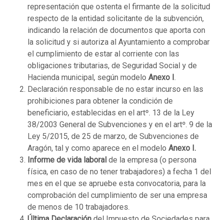
representación que ostenta el firmante de la solicitud
respecto de la entidad solicitante de la subvención,
indicando la relación de documentos que aporta con
la solicitud y si autoriza al Ayuntamiento a comprobar
el cumplimiento de estar al corriente con las
obligaciones tributarias, de Seguridad Social y de
Hacienda municipal, según modelo
Anexo I
.
Declaración responsable de no estar incurso en las
prohibiciones para obtener la condición de
beneficiario, establecidas en el artº. 13 de la Ley
38/2003 General de Subvenciones y en el artº. 9 de la
Ley 5/2015, de 25 de marzo, de Subvenciones de
Aragón, tal y como aparece en el modelo
Anexo I.
Informe de vida laboral
de la empresa (o persona
física, en caso de no tener trabajadores) a fecha 1 del
mes en el que se apruebe esta convocatoria, para la
comprobación del cumplimiento de ser una empresa
de menos de 10 trabajadores.
Última Declaración
del Impuesto de Sociedades para