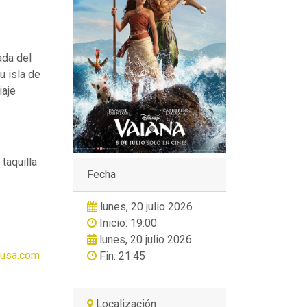
ada del
u isla de
iaje
 taquilla
Fecha
lunes, 20 julio 2026
Inicio: 19:00
lunes, 20 julio 2026
cusa.com
Fin: 21:45
Localización