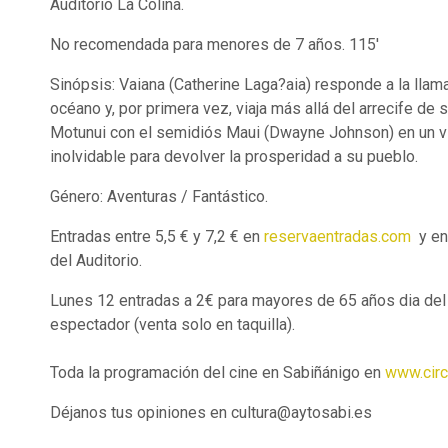
Auditorio La Colina.
No recomendada para menores de 7 años. 115'
Sinópsis: Vaiana (Catherine Laga?aia) responde a la llam
océano y, por primera vez, viaja más allá del arrecife de s
Motunui con el semidiós Maui (Dwayne Johnson) en un v
inolvidable para devolver la prosperidad a su pueblo.
Género: Aventuras / Fantástico.
Entradas entre 5,5 € y 7,2 € en
reservaentradas.com
y en
del Auditorio.
Lunes 12 entradas a 2€ para mayores de 65 años dia del
espectador (venta solo en taquilla).
Toda la programación del cine en Sabiñánigo en
www.cir
Déjanos tus opiniones en cultura@aytosabi.es