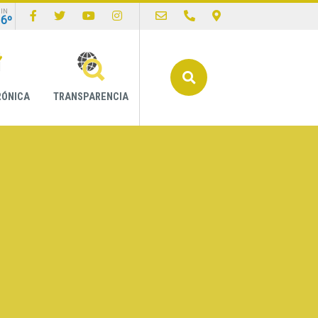
IN
16º
Buscar
RÓNICA
TRANSPARENCIA