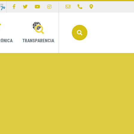
IN
17º
Buscar
RÓNICA
TRANSPARENCIA