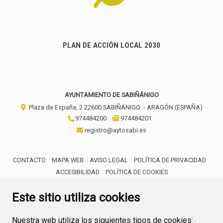
PLAN DE ACCIÓN LOCAL 2030
AYUNTAMIENTO DE SABIÑÁNIGO
Plaza de España, 2
22600
SABIÑÁNIGO
- ARAGÓN
(ESPAÑA)
974484200
974484201
registro@aytosabi.es
CONTACTO
MAPA WEB
AVISO LEGAL
POLÍTICA DE PRIVACIDAD
ACCESIBILIDAD
POLÍTICA DE COOKIES
ENLACE 
Este sitio utiliza cookies
Nuestra web utiliza los siguientes tipos de cookies: