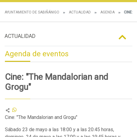
AYUNTAMIENTO DE SABIÑÁNIGO
ACTUALIDAD
AGENDA
CINE: 
ACTUALIDAD
Agenda de eventos
Cine: "The Mandalorian and
Grogu"
Cine: "The Mandalorian and Grogu"
Sábado 23 de mayo a las 18:00 y a las 20:45 horas,
domingo 24 de mayo a las 17:00 y a las 19:45 horas y