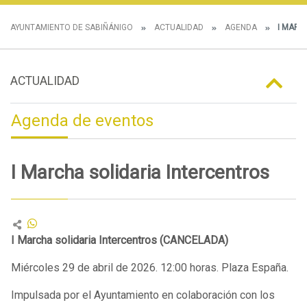
AYUNTAMIENTO DE SABIÑÁNIGO
ACTUALIDAD
AGENDA
I MARC
ACTUALIDAD
Agenda de eventos
I Marcha solidaria Intercentros
I Marcha solidaria Intercentros (CANCELADA)
Miércoles 29 de abril de 2026. 12:00 horas. Plaza España.
Impulsada por el Ayuntamiento en colaboración con los