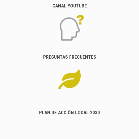
CANAL YOUTUBE
PREGUNTAS FRECUENTES
PLAN DE ACCIÓN LOCAL 2030