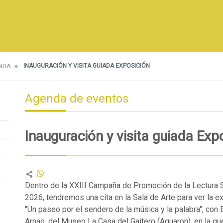
INAUGURACIÓN Y VISITA GUIADA EXPOSICIÓN
NDA
Agenda de eventos
Inauguración y visita guiada Exp
Dentro de la XXIII Campaña de Promoción de la Lectura 
2026, tendremos una cita en la Sala de Arte para ver la e
"Un paseo por el sendero de la música y la palabra", con
Arnao, del Museo La Casa del Gaitero (Aguaron), en la q