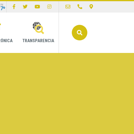
IN
17º
Buscar
RÓNICA
TRANSPARENCIA