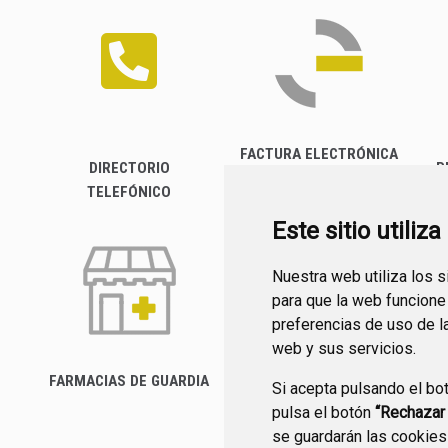
FACTURA ELECTRÓNICA
DIRECTORIO
P
TELEFÓNICO
Este sitio utiliz
Nuestra web utiliza los 
para que la web funcione
preferencias de uso de l
web y sus servicios.
FARMACIAS DE GUARDIA
Si acepta pulsando el bo
CANAL YOUTUBE
pulsa el botón
“Rechazar
se guardarán las cookies