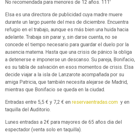
No recomendada para menores de 12 años. 111'
Elsa es una directora de publicidad cuya madre muere
durante un largo puente del mes de diciembre. Encuentra
refugio en el trabajo, aunque es más bien una huida hacia
adelante. Trabaja sin parar y, sin darse cuenta, no se
concede el tiempo necesario para guardar el duelo por la
ausencia materna. Hasta que una crisis de pánico la obliga
a detenerse e imponerse un descanso. Su pareja, Bonifacio,
es su tabla de salvación en esos momentos de crisis. Elsa
decide viajar a la isla de Lanzarote acompañada por su
amiga Patricia, que también necesita alejarse de Madrid,
mientras que Bonifacio se queda en la ciudad.
Entradas entre 5,5 € y 7,2 € en
reservaentradas.com
y en
taquilla del Auditorio.
Lunes entradas a 2€ para mayores de 65 años dia del
espectador (venta solo en taquilla).