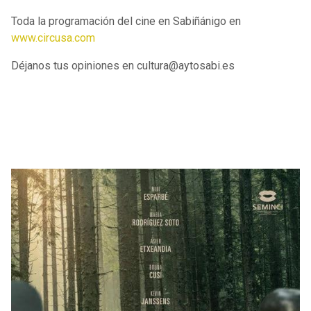
Toda la programación del cine en Sabiñánigo en
www.circusa.com
Déjanos tus opiniones en cultura@aytosabi.es