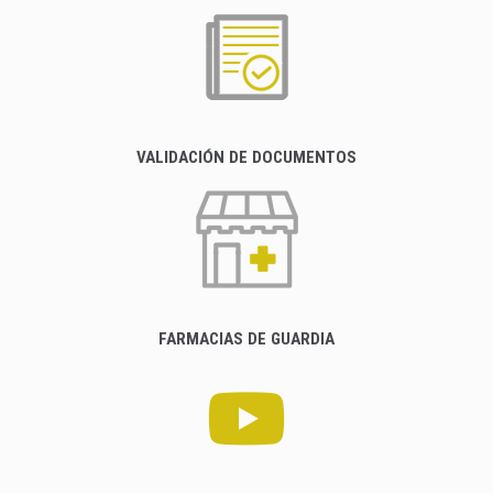
VALIDACIÓN DE DOCUMENTOS
FARMACIAS DE GUARDIA