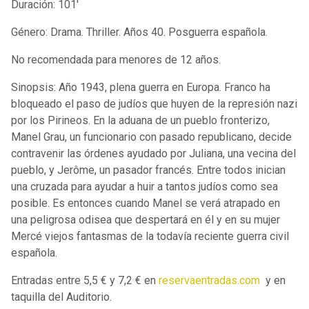
Duración: 101'
Género: Drama. Thriller. Años 40. Posguerra española.
No recomendada para menores de 12 años.
Sinopsis: Año 1943, plena guerra en Europa. Franco ha
bloqueado el paso de judíos que huyen de la represión nazi
por los Pirineos. En la aduana de un pueblo fronterizo,
Manel Grau, un funcionario con pasado republicano, decide
contravenir las órdenes ayudado por Juliana, una vecina del
pueblo, y Jerôme, un pasador francés. Entre todos inician
una cruzada para ayudar a huir a tantos judíos como sea
posible. Es entonces cuando Manel se verá atrapado en
una peligrosa odisea que despertará en él y en su mujer
Mercé viejos fantasmas de la todavía reciente guerra civil
española.
Entradas entre 5,5 € y 7,2 € en
reservaentradas.com
y en
taquilla del Auditorio.