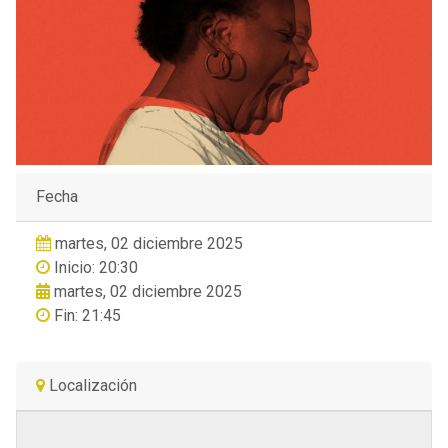
Fecha
martes, 02 diciembre 2025
Inicio: 20:30
martes, 02 diciembre 2025
Fin: 21:45
Localización