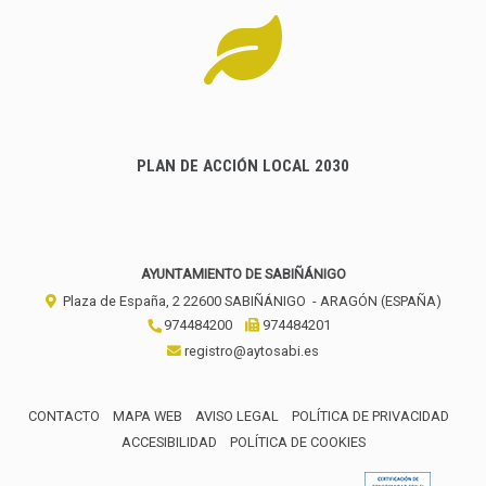
PLAN DE ACCIÓN LOCAL 2030
AYUNTAMIENTO DE SABIÑÁNIGO
Plaza de España, 2
22600
SABIÑÁNIGO
- ARAGÓN
(ESPAÑA)
974484200
974484201
registro@aytosabi.es
CONTACTO
MAPA WEB
AVISO LEGAL
POLÍTICA DE PRIVACIDAD
ACCESIBILIDAD
POLÍTICA DE COOKIES
ENLACE 