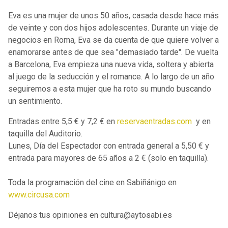
Eva es una mujer de unos 50 años, casada desde hace más
de veinte y con dos hijos adolescentes. Durante un viaje de
negocios en Roma, Eva se da cuenta de que quiere volver a
enamorarse antes de que sea "demasiado tarde". De vuelta
a Barcelona, Eva empieza una nueva vida, soltera y abierta
al juego de la seducción y el romance. A lo largo de un año
seguiremos a esta mujer que ha roto su mundo buscando
un sentimiento.
Entradas entre 5,5 € y 7,2 € en
reservaentradas.com
y en
taquilla del Auditorio.
Lunes, Día del Espectador con entrada general a 5,50 € y
entrada para mayores de 65 años a 2 € (solo en taquilla).
Toda la programación del cine en Sabiñánigo en
www.circusa.com
Déjanos tus opiniones en cultura@aytosabi.es