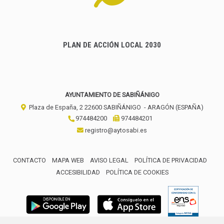
PLAN DE ACCIÓN LOCAL 2030
AYUNTAMIENTO DE SABIÑÁNIGO
Plaza de España, 2
22600
SABIÑÁNIGO
- ARAGÓN
(ESPAÑA)
974484200
974484201
registro@aytosabi.es
CONTACTO
MAPA WEB
AVISO LEGAL
POLÍTICA DE PRIVACIDAD
ACCESIBILIDAD
POLÍTICA DE COOKIES
ENLACE 