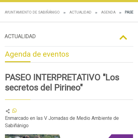
AYUNTAMIENTO DE SABIÑÁNIGO
ACTUALIDAD
AGENDA
PASEO I
ACTUALIDAD
Agenda de eventos
PASEO INTERPRETATIVO "Los
secretos del Pirineo"
Enmarcado en las V Jornadas de Medio Ambiente de
Sabiñánigo