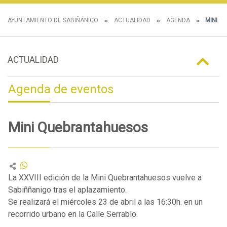
AYUNTAMIENTO DE SABIÑÁNIGO
ACTUALIDAD
AGENDA
MINI Q
ACTUALIDAD
Agenda de eventos
Mini Quebrantahuesos
La XXVIII edición de la Mini Quebrantahuesos vuelve a
Sabiññanigo tras el aplazamiento.
Se realizará el miércoles 23 de abril a las 16:30h. en un
recorrido urbano en la Calle Serrablo.