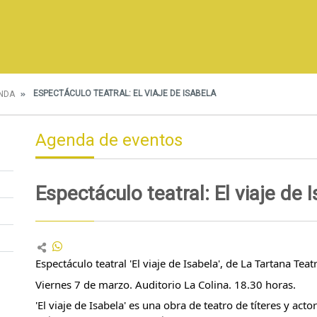
ESPECTÁCULO TEATRAL: EL VIAJE DE ISABELA
NDA
Agenda de eventos
Espectáculo teatral: El viaje de 
Espectáculo teatral 'El viaje de Isabela', de La Tartana Teat
Viernes 7 de marzo. Auditorio La Colina. 18.30 horas.
'El viaje de Isabela' es una obra de teatro de títeres y acto