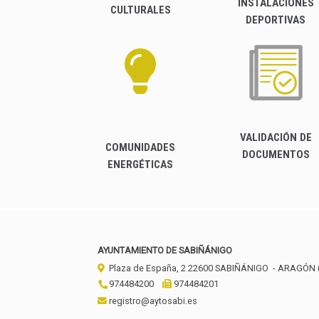
INSTALACIONES
CULTURALES
DEPORTIVAS
VALIDACIÓN DE
COMUNIDADES
DOCUMENTOS
ENERGÉTICAS
AYUNTAMIENTO DE SABIÑÁNIGO
Plaza de España, 2
22600
SABIÑÁNIGO
- ARAGÓN
974484200
974484201
registro@aytosabi.es