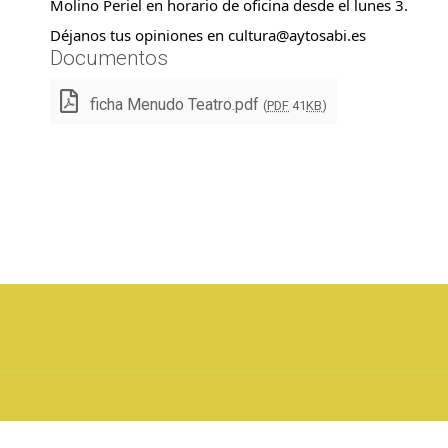
Molino Periel en horario de oficina desde el lunes 3.
Déjanos tus opiniones en cultura@aytosabi.es
Documentos
ficha Menudo Teatro.pdf
(
PDF
41
KB
)