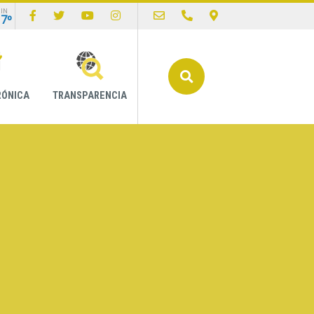
IN
17º
Buscar
RÓNICA
TRANSPARENCIA