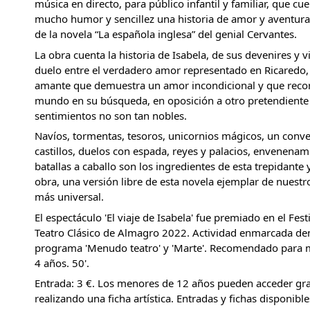
música en directo, para público infantil y familiar, que cu
mucho humor y sencillez una historia de amor y aventuras
de la novela “La española inglesa” del genial Cervantes.
La obra cuenta la historia de Isabela, de sus devenires y vi
duelo entre el verdadero amor representado en Ricaredo,
amante que demuestra un amor incondicional y que reco
mundo en su búsqueda, en oposición a otro pretendiente
sentimientos no son tan nobles.
Navíos, tormentas, tesoros, unicornios mágicos, un conve
castillos, duelos con espada, reyes y palacios, envenenam
batallas a caballo son los ingredientes de esta trepidante 
obra, una versión libre de esta novela ejemplar de nuestro
más universal.
El espectáculo 'El viaje de Isabela' fue premiado en el Fest
Teatro Clásico de Almagro 2022. Actividad enmarcada den
programa 'Menudo teatro' y 'Marte'. Recomendado para 
4 años. 50'.
Entrada: 3 €. Los menores de 12 años pueden acceder gr
realizando una ficha artística. Entradas y fichas disponible