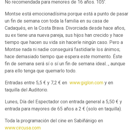
No recomendada para menores de 16 años. 105'.
Montse está emocionadísima porque está a punto de pasar
un fin de semana con toda la familia en su casa de
Cadaqués, en la Costa Brava. Divorciada desde hace años,
su ex tiene una nueva pareja, sus hijos han crecido y hace
tiempo que hacen su vida sin hacerle ningún caso. Pero a
Montse nada ni nadie conseguirá fastidiarle los ánimos;
hace demasiado tiempo que espera este momento. Éste
fin de semana será sí o sí un fin de semana ideal..., aunque
para ello tenga que quemarlo todo.
Entradas entre 5,5 € y 7,2 € en
www.giglon.com
y en
taquilla del Auditorio.
Lunes, Día del Espectador con entrada general a 5,50 € y
entrada para mayores de 65 años a 2 € (solo en taquilla).
Toda la programación del cine en Sabiñánigo en
www.circusa.com