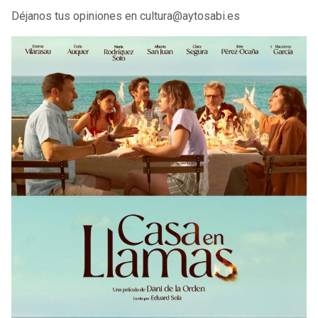
Déjanos tus opiniones en cultura@aytosabi.es