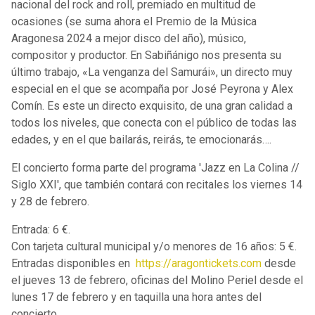
nacional del rock and roll, premiado en multitud de
ocasiones (se suma ahora el Premio de la Música
Aragonesa 2024 a mejor disco del año), músico,
compositor y productor. En Sabiñánigo nos presenta su
último trabajo, «La venganza del Samurái», un directo muy
especial en el que se acompaña por José Peyrona y Alex
Comín. Es este un directo exquisito, de una gran calidad a
todos los niveles, que conecta con el público de todas las
edades, y en el que bailarás, reirás, te emocionarás….
El concierto forma parte del programa 'Jazz en La Colina //
Siglo XXI', que también contará con recitales los viernes 14
y 28 de febrero.
Entrada: 6 €.
Con tarjeta cultural municipal y/o menores de 16 años: 5 €.
Entradas disponibles en
https://aragontickets.com
desde
el jueves 13 de febrero, oficinas del Molino Periel desde el
lunes 17 de febrero y en taquilla una hora antes del
concierto.