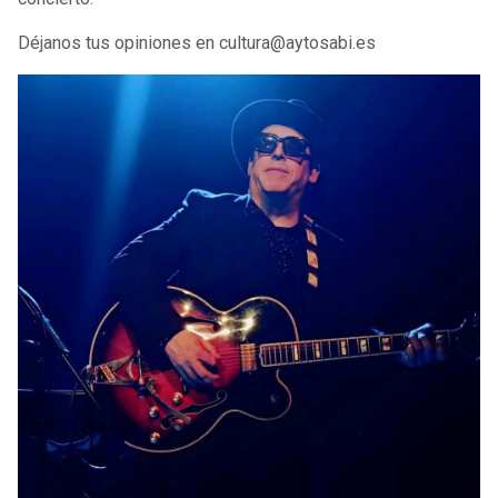
Déjanos tus opiniones en cultura@aytosabi.es