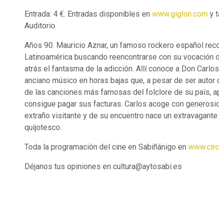
Entrada: 4 €. Entradas disponibles en
www.giglon.com
y t
Auditorio.
Años 90. Mauricio Aznar, un famoso rockero español rec
Latinoamérica buscando reencontrarse con su vocación 
atrás el fantasma de la adicción. Allí conoce a Don Carlos
anciano músico en horas bajas que, a pesar de ser autor
de las canciones más famosas del folclore de su país, 
consigue pagar sus facturas. Carlos acoge con generosid
extraño visitante y de su encuentro nace un extravagante
quijotesco.
Toda la programación del cine en Sabiñánigo en
www.cir
Déjanos tus opiniones en cultura@aytosabi.es