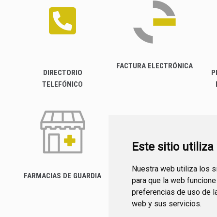
FACTURA ELECTRÓNICA
DIRECTORIO
P
TELEFÓNICO
Este sitio utiliz
Nuestra web utiliza los 
FARMACIAS DE GUARDIA
para que la web funcione
CANAL YOUTUBE
preferencias de uso de l
web y sus servicios.