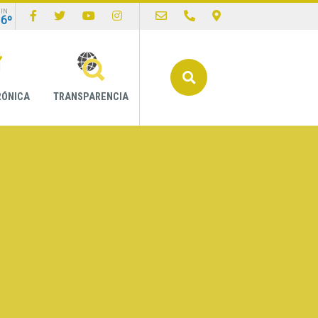
IN
16º
Buscar
RÓNICA
TRANSPARENCIA