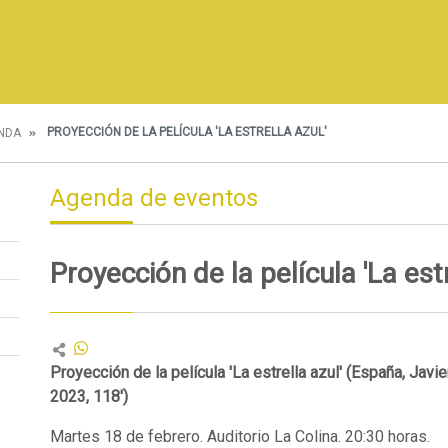
PROYECCIÓN DE LA PELÍCULA 'LA ESTRELLA AZUL'
NDA
Agenda de eventos
Proyección de la película 'La estr
Proyección de la película 'La estrella azul' (España, Javi
2023, 118')
Martes 18 de febrero. Auditorio La Colina. 20:30 horas.