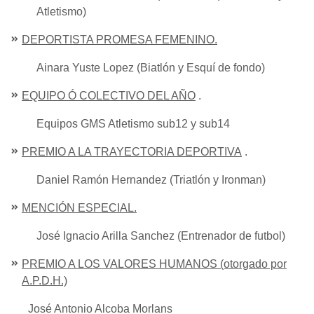
Atletismo)
DEPORTISTA PROMESA FEMENINO.
Ainara Yuste Lopez (Biatlón y Esquí de fondo)
EQUIPO Ó COLECTIVO DEL AÑO
.
Equipos GMS Atletismo sub12 y sub14
PREMIO A LA TRAYECTORIA DEPORTIVA
.
Daniel Ramón Hernandez (Triatlón y Ironman)
MENCIÓN ESPECIAL.
José Ignacio Arilla Sanchez (Entrenador de futbol)
PREMIO A LOS VALORES HUMANOS (otorgado por
A.P.D.H.)
José Antonio Alcoba Morlans