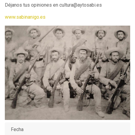
Déjanos tus opiniones en cultura@aytosabi.es
www.sabinanigo.es
Fecha