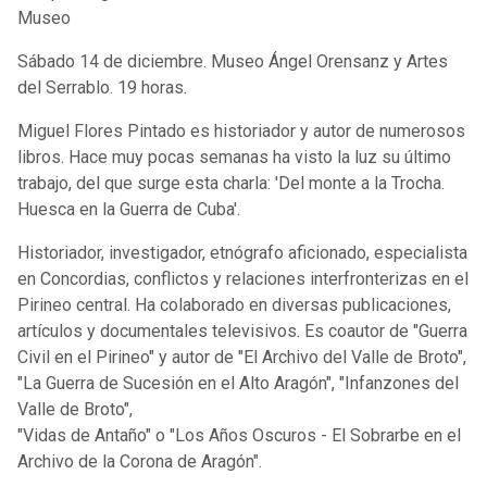
Museo
Sábado 14 de diciembre. Museo Ángel Orensanz y Artes
del Serrablo. 19 horas.
Miguel Flores Pintado es historiador y autor de numerosos
libros. Hace muy pocas semanas ha visto la luz su último
trabajo, del que surge esta charla: 'Del monte a la Trocha.
Huesca en la Guerra de Cuba'.
Historiador, investigador, etnógrafo aficionado, especialista
en Concordias, conflictos y relaciones interfronterizas en el
Pirineo central. Ha colaborado en diversas publicaciones,
artículos y documentales televisivos. Es coautor de "Guerra
Civil en el Pirineo" y autor de "El Archivo del Valle de Broto",
"La Guerra de Sucesión en el Alto Aragón", "Infanzones del
Valle de Broto",
"Vidas de Antaño" o "Los Años Oscuros - El Sobrarbe en el
Archivo de la Corona de Aragón".