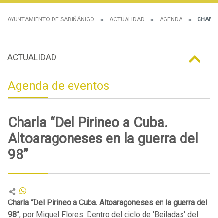
AYUNTAMIENTO DE SABIÑÁNIGO
ACTUALIDAD
AGENDA
CHARLA 
ACTUALIDAD
Agenda de eventos
Charla “Del Pirineo a Cuba.
Altoaragoneses en la guerra del
98”
Charla “Del Pirineo a Cuba. Altoaragoneses en la guerra del
98”
, por Miguel Flores. Dentro del ciclo de 'Beiladas' del