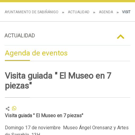
AYUNTAMIENTO DE SABIÑÁNIGO
ACTUALIDAD
AGENDA
VISITA 
ACTUALIDAD
Agenda de eventos
Visita guiada " El Museo en 7
piezas"
Visita guiada " El Museo en 7 piezas"
Domingo 17 de noviembre Museo Ángel Orensanz y Artes
de Serrablo. 13H