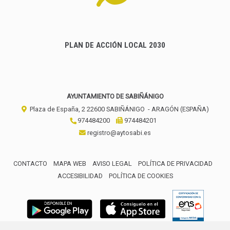
PLAN DE ACCIÓN LOCAL 2030
AYUNTAMIENTO DE SABIÑÁNIGO
Plaza de España, 2
22600
SABIÑÁNIGO
- ARAGÓN
(ESPAÑA)
974484200
974484201
registro@aytosabi.es
CONTACTO
MAPA WEB
AVISO LEGAL
POLÍTICA DE PRIVACIDAD
ACCESIBILIDAD
POLÍTICA DE COOKIES
ENLACE 