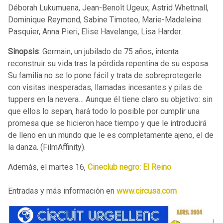
Déborah Lukumuena, Jean-Benoît Ugeux, Astrid Whettnall,
Dominique Reymond, Sabine Timoteo, Marie-Madeleine
Pasquier, Anna Pieri, Elise Havelange, Lisa Harder.
Sinopsis
: Germain, un jubilado de 75 años, intenta
reconstruir su vida tras la pérdida repentina de su esposa.
Su familia no se lo pone fácil y trata de sobreprotegerle
con visitas inesperadas, llamadas incesantes y pilas de
tuppers en la nevera… Aunque él tiene claro su objetivo: sin
que ellos lo sepan, hará todo lo posible por cumplir una
promesa que se hicieron hace tiempo y que le introducirá
de lleno en un mundo que le es completamente ajeno, el de
la danza. (FilmAffinity).
Además, el martes 16,
Cineclub negro: El Reino
Entradas y más información en
www.circusa.com