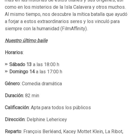
como en los misterios de la Isla Calavera y otros muchos.
Al mismo tiempo, nos descubre la mítica batalla que ayudó
a forjar a estos extraordinarios seres y los vinculó para
siempre con la humanidad (FilmAffinity).
Nuestro último baile
Horarios
:
Sábado 13
a las 18:00 h
Domingo 14
a las 17:00 h
Género
: Comedia dramática
Duración
: 82 min
Calificación
: Apta para todos los públicos
Dirección
: Delphine Lehericey
Reparto
: François Berléand, Kacey Mottet Klein, La Ribot,