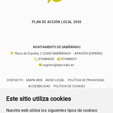
PLAN DE ACCIÓN LOCAL 2030
AYUNTAMIENTO DE SABIÑÁNIGO
Plaza de España, 2
22600
SABIÑÁNIGO
- ARAGÓN
(ESPAÑA)
974484200
974484201
registro@aytosabi.es
CONTACTO
MAPA WEB
AVISO LEGAL
POLÍTICA DE PRIVACIDAD
ACCESIBILIDAD
POLÍTICA DE COOKIES
ENLACE 
Este sitio utiliza cookies
Nuestra web utiliza los siguientes tipos de cookies: