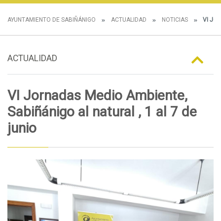
AYUNTAMIENTO DE SABIÑÁNIGO
ACTUALIDAD
NOTICIAS
VI JOR
ACTUALIDAD
VI Jornadas Medio Ambiente,
Sabiñánigo al natural , 1 al 7 de
junio