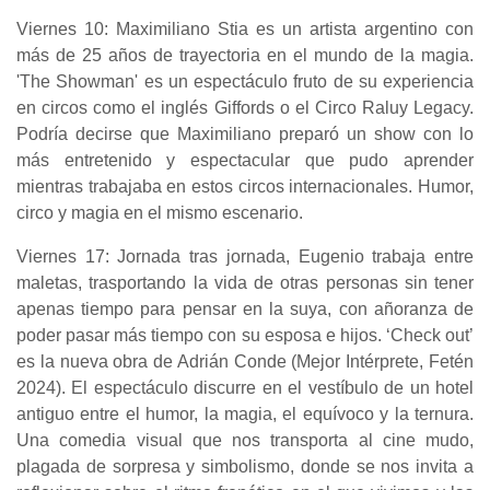
Viernes 10: Maximiliano Stia es un artista argentino con
más de 25 años de trayectoria en el mundo de la magia.
'The Showman' es un espectáculo fruto de su experiencia
en circos como el inglés Giffords o el Circo Raluy Legacy.
Podría decirse que Maximiliano preparó un show con lo
más entretenido y espectacular que pudo aprender
mientras trabajaba en estos circos internacionales. Humor,
circo y magia en el mismo escenario.
Viernes 17: Jornada tras jornada, Eugenio trabaja entre
maletas, trasportando la vida de otras personas sin tener
apenas tiempo para pensar en la suya, con añoranza de
poder pasar más tiempo con su esposa e hijos. ‘Check out’
es la nueva obra de Adrián Conde (Mejor Intérprete, Fetén
2024). El espectáculo discurre en el vestíbulo de un hotel
antiguo entre el humor, la magia, el equívoco y la ternura.
Una comedia visual que nos transporta al cine mudo,
plagada de sorpresa y simbolismo, donde se nos invita a