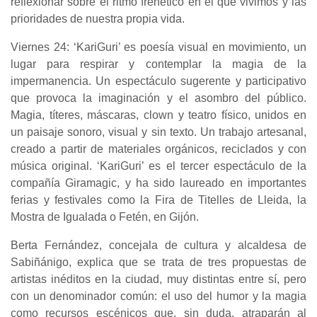
reflexionar sobre el ritmo frenético en el que vivimos y las
prioridades de nuestra propia vida.
Viernes 24: ‘KariGuri’ es poesía visual en movimiento, un
lugar para respirar y contemplar la magia de la
impermanencia. Un espectáculo sugerente y participativo
que provoca la imaginación y el asombro del público.
Magia, títeres, máscaras, clown y teatro físico, unidos en
un paisaje sonoro, visual y sin texto. Un trabajo artesanal,
creado a partir de materiales orgánicos, reciclados y con
música original. ‘KariGuri’ es el tercer espectáculo de la
compañía Giramagic, y ha sido laureado en importantes
ferias y festivales como la Fira de Titelles de Lleida, la
Mostra de Igualada o Fetén, en Gijón.
Berta Fernández, concejala de cultura y alcaldesa de
Sabiñánigo, explica que se trata de tres propuestas de
artistas inéditos en la ciudad, muy distintas entre sí, pero
con un denominador común: el uso del humor y la magia
como recursos escénicos que, sin duda, atraparán al