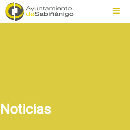
Buscar
Noticias