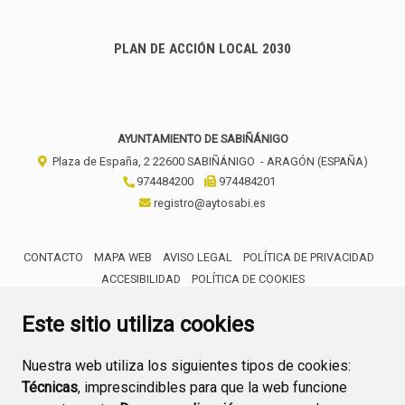
PLAN DE ACCIÓN LOCAL 2030
AYUNTAMIENTO DE SABIÑÁNIGO
Plaza de España, 2
22600
SABIÑÁNIGO
- ARAGÓN
(ESPAÑA)
974484200
974484201
registro@aytosabi.es
CONTACTO
MAPA WEB
AVISO LEGAL
POLÍTICA DE PRIVACIDAD
ACCESIBILIDAD
POLÍTICA DE COOKIES
ENLACE 
Este sitio utiliza cookies
Nuestra web utiliza los siguientes tipos de cookies:
Técnicas
, imprescindibles para que la web funcione