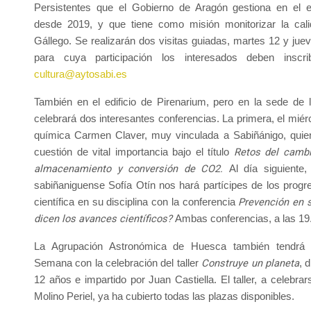
Persistentes que el Gobierno de Aragón gestiona en el ed
desde 2019, y que tiene como misión monitorizar la cali
Gállego. Se realizarán dos visitas guiadas, martes 12 y jue
para cuya participación los interesados deben inscr
cultura@aytosabi.es
También en el edificio de Pirenarium, pero en la sede d
celebrará dos interesantes conferencias. La primera, el miér
química Carmen Claver, muy vinculada a Sabiñánigo, quien
Retos del cambi
cuestión de vital importancia bajo el título
almacenamiento y conversión de CO2.
Al día siguiente,
sabiñaniguense Sofía Otín nos hará partícipes de los prog
Prevención en s
científica en su disciplina con la conferencia
dicen los avances científicos?
Ambas conferencias, a las 19
La Agrupación Astronómica de Huesca también tendrá
Construye un planeta
Semana con la celebración del taller
, 
12 años e impartido por Juan Castiella. El taller, a celebrar
Molino Periel, ya ha cubierto todas las plazas disponibles.