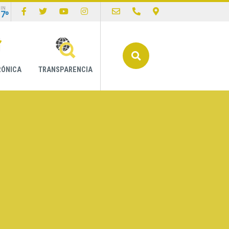
IN
17º
Buscar
RÓNICA
TRANSPARENCIA