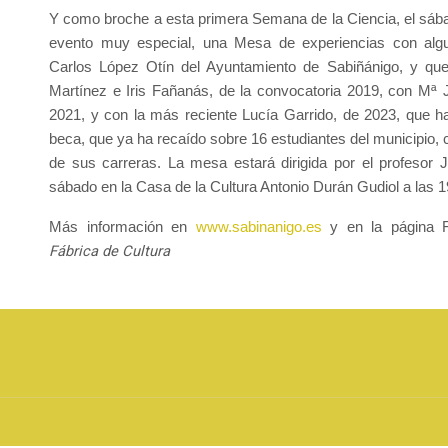
Y como broche a esta primera Semana de la Ciencia, el sába
evento muy especial, una Mesa de experiencias con alg
Carlos López Otín del Ayuntamiento de Sabiñánigo, y que
Martínez e Iris Fañanás, de la convocatoria 2019, con Mª 
2021, y con la más reciente Lucía Garrido, de 2023, que 
beca, que ya ha recaído sobre 16 estudiantes del municipio, 
de sus carreras. La mesa estará dirigida por el profesor Jo
sábado en la Casa de la Cultura Antonio Durán Gudiol a las 1
Más información en
www.sabinanigo.es
y en la página
Fábrica de Cultura