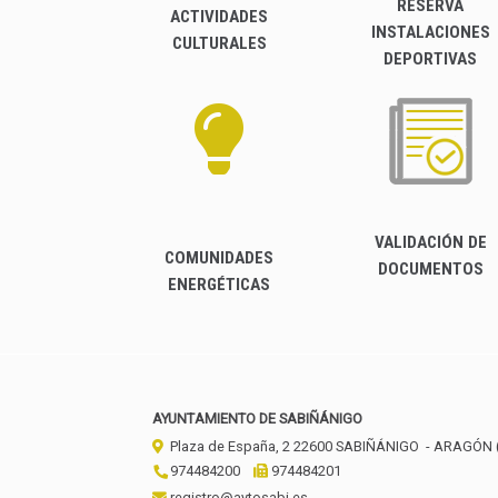
RESERVA
ACTIVIDADES
INSTALACIONES
CULTURALES
DEPORTIVAS
VALIDACIÓN DE
COMUNIDADES
DOCUMENTOS
ENERGÉTICAS
AYUNTAMIENTO DE SABIÑÁNIGO
Plaza de España, 2
22600
SABIÑÁNIGO
- ARAGÓN
974484200
974484201
registro@aytosabi.es