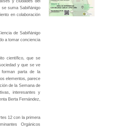
aíses y ciudades del
o se suma Sabiñánigo
iento en colaboración
iencia de Sabiñánigo
ndo a tomar conciencia
to científico, que se
 sociedad y que se ve
e forman parta de la
stos elementos, parece
ación de la Semana de
ivas, interesantes y
enta Berta Fernández,
tes 12 con la primera
minantes Orgánicos