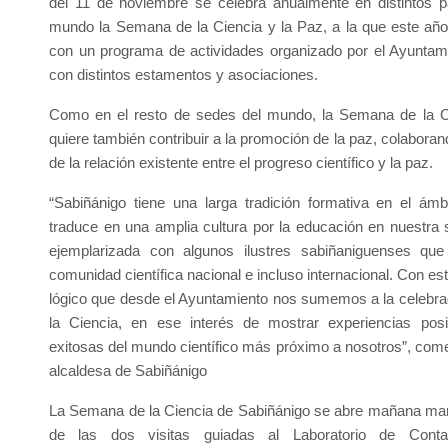
del 11 de noviembre se celebra anualmente en distintos p
mundo la Semana de la Ciencia y la Paz, a la que este añ
con un programa de actividades organizado por el Ayuntam
con distintos estamentos y asociaciones.
Como en el resto de sedes del mundo, la Semana de la C
quiere también contribuir a la promoción de la paz, colabora
de la relación existente entre el progreso científico y la paz.
“Sabiñánigo tiene una larga tradición formativa en el ámbi
traduce en una amplia cultura por la educación en nuestra
ejemplarizada con algunos ilustres sabiñaniguenses qu
comunidad científica nacional e incluso internacional. Con e
lógico que desde el Ayuntamiento nos sumemos a la celebr
la Ciencia, en ese interés de mostrar experiencias posit
exitosas del mundo científico más próximo a nosotros”, com
alcaldesa de Sabiñánigo
La Semana de la Ciencia de Sabiñánigo se abre mañana mar
de las dos visitas guiadas al Laboratorio de Conta