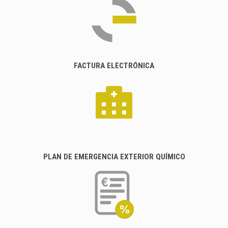
FACTURA ELECTRÓNICA
PLAN DE EMERGENCIA EXTERIOR QUÍMICO