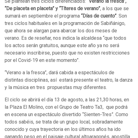
Se plantean tres ciclos diferenciados:
“Verano la fresca”,
“De placeta en placeta” y “Títeres de verano”
, a los que se
sumará en septiembre el programa
“Días de cuento”
. Son
tres ciclos habituales en la programación de Sabiñánigo,
que ahora se alargan para abarcar los dos meses de
verano. Es de reseñar, nos indica la alcaldesa “que todos
los actos serán gratuitos, aunque este año ya no será
necesario inscribirse, puesto que no existen restricciones
por el Covid-19 en este momento”.
“Verano a la fresca”, dará cabida a espectáculos de
distintas disciplinas, así estará presente el teatro, la danza
y la música en tres propuestas muy diferentes.
El ciclo se abrirá el día 13 de agosto, a las 21,30 horas, en
la Plaza El Molino, con el Grupo de Teatro Ta3, que podrá
en escena un espectáculo divertido “Sienten-Tres”. Como
todos sabéis, se trata de un grupo local, sobradamente
conocido y cuya trayectoria en los últimos años ha ido
ganando peso en el paisaje cultural altoaragonés, apostilla