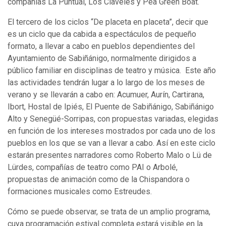
compañías La Puntual, Los Claveles y Pea Green Boat.
El tercero de los ciclos “De placeta en placeta”, decir que
es un ciclo que da cabida a espectáculos de pequeño
formato, a llevar a cabo en pueblos dependientes del
Ayuntamiento de Sabiñánigo, normalmente dirigidos a
público familiar en disciplinas de teatro y música. Este año
las actividades tendrán lugar a lo largo de los meses de
verano y se llevarán a cabo en: Acumuer, Aurín, Cartirana,
Ibort, Hostal de Ipiés, El Puente de Sabiñánigo, Sabiñánigo
Alto y Senegüé-Sorripas, con propuestas variadas, elegidas
en función de los intereses mostrados por cada uno de los
pueblos en los que se van a llevar a cabo. Así en este ciclo
estarán presentes narradores como Roberto Malo o Lü de
Lürdes, compañías de teatro como PAI o Arbolé,
propuestas de animación como de la Chispandora o
formaciones musicales como Estreudes.
Cómo se puede observar, se trata de un amplio programa,
cuya programación estival completa estará visible en la