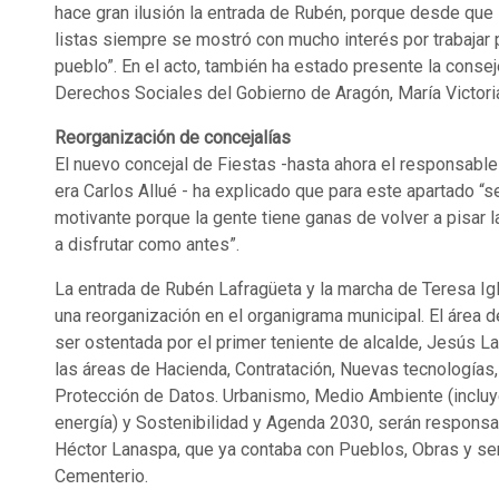
hace gran ilusión la entrada de Rubén, porque desde que 
listas siempre se mostró con mucho interés por trabajar 
pueblo”. En el acto, también ha estado presente la conse
Derechos Sociales del Gobierno de Aragón, María Victori
Reorganización de concejalías
El nuevo concejal de Fiestas -hasta ahora el responsable
era Carlos Allué - ha explicado que para este apartado “s
motivante porque la gente tiene ganas de volver a pisar l
a disfrutar como antes”.
La entrada de Rubén Lafragüeta y la marcha de Teresa Ig
una reorganización en el organigrama municipal. El área 
ser ostentada por el primer teniente de alcalde, Jesús La
las áreas de Hacienda, Contratación, Nuevas tecnologías,
Protección de Datos. Urbanismo, Medio Ambiente (incluye
energía) y Sostenibilidad y Agenda 2030, serán responsab
Héctor Lanaspa, que ya contaba con Pueblos, Obras y se
Cementerio.