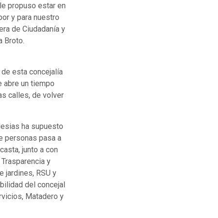
le propuso estar en
por y para nuestro
jera de Ciudadanía y
a Broto.
 de esta concejalía
e abre un tiempo
as calles, de volver
lesias ha supuesto
de personas pasa a
casta, junto a con
 Trasparencia y
 jardines, RSU y
ilidad del concejal
rvicios, Matadero y