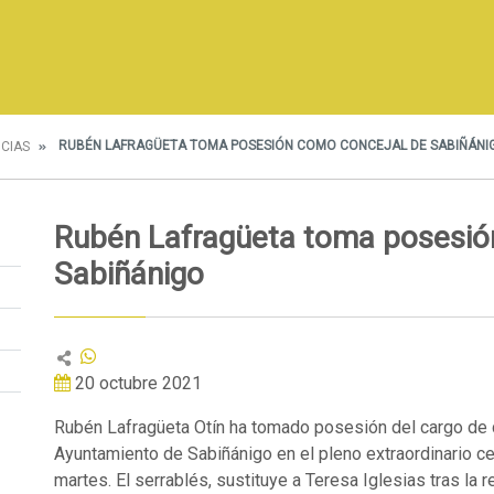
RUBÉN LAFRAGÜETA TOMA POSESIÓN COMO CONCEJAL DE SABIÑÁNI
ICIAS
Rubén Lafragüeta toma posesió
Sabiñánigo
20 octubre 2021
Rubén Lafragüeta Otín ha tomado posesión del cargo de 
Ayuntamiento de Sabiñánigo en el pleno extraordinario c
martes. El serrablés, sustituye a Teresa Iglesias tras la 