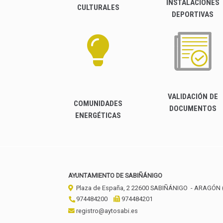
INSTALACIONES
CULTURALES
DEPORTIVAS
VALIDACIÓN DE
COMUNIDADES
DOCUMENTOS
ENERGÉTICAS
AYUNTAMIENTO DE SABIÑÁNIGO
Plaza de España, 2
22600
SABIÑÁNIGO
- ARAGÓN
974484200
974484201
registro@aytosabi.es