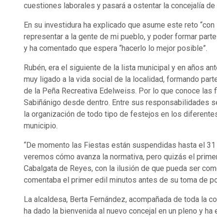
cuestiones laborales y pasará a ostentar la concejalía de
En su investidura ha explicado que asume este reto “con i
representar a la gente de mi pueblo, y poder formar parte
y ha comentado que espera “hacerlo lo mejor posible”.
Rubén, era el siguiente de la lista municipal y en años an
muy ligado a la vida social de la localidad, formando parte
de la Peña Recreativa Edelweiss. Por lo que conoce las 
Sabiñánigo desde dentro. Entre sus responsabilidades s
la organización de todo tipo de festejos en los diferente
municipio.
“De momento las Fiestas están suspendidas hasta el 31 
veremos cómo avanza la normativa, pero quizás el primer
Cabalgata de Reyes, con la ilusión de que pueda ser com
comentaba el primer edil minutos antes de su toma de p
La alcaldesa, Berta Fernández, acompañada de toda la co
ha dado la bienvenida al nuevo concejal en un pleno y ha 