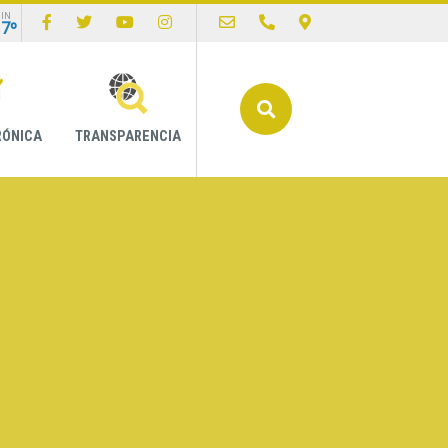
IN
17º
Buscar
RÓNICA
TRANSPARENCIA