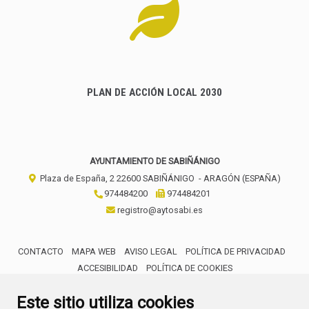
PLAN DE ACCIÓN LOCAL 2030
AYUNTAMIENTO DE SABIÑÁNIGO
Plaza de España, 2
22600
SABIÑÁNIGO
- ARAGÓN
(ESPAÑA)
974484200
974484201
registro@aytosabi.es
CONTACTO
MAPA WEB
AVISO LEGAL
POLÍTICA DE PRIVACIDAD
ACCESIBILIDAD
POLÍTICA DE COOKIES
ENLACE 
Este sitio utiliza cookies