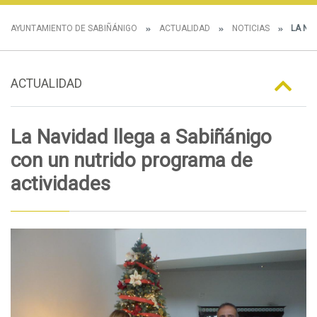
AYUNTAMIENTO DE SABIÑÁNIGO
ACTUALIDAD
NOTICIAS
LA NA
ACTUALIDAD
La Navidad llega a Sabiñánigo
con un nutrido programa de
actividades