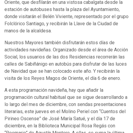
Oriente, que desfilarán en una vistosa cabalgata desde la
estación de autobuses hasta la plaza del Ayuntamiento,
donde visitarán el Belén Viviente, representado por el grupo
Folclórico Santiago, y recibirán la Llave de la Ciudad de
manos de la alcaldesa.
Nuestros Mayores también disfrutarán estos días de
actividades navideñas. Organizado desde el área de Acción
Social, los usuarios de las dos Residencias recorrerán las
calles de Sabiñánigo en autobús para disfrutar de las luces
de Navidad que se han colocado este año. Y recibirán la
visita de los Reyes Magos de Oriente, el día 6 de enero.
A esta programación navideña, hay que añadir la
programación cultural habitual que se sigue desarrollando a
lo largo del mes de diciembre, con sendas presentaciones
literarias, este jueves en el Molino Periel con “Cuentos del
Pirineo Oscense” de José María Satué, y el día 17 de
diciembre, en la Biblioteca Municipal Rosa Regás con
“Poemario” de Agustín Montero. A ellas, se suma la última