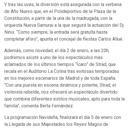
Y tras las uvas, la diversión está asegurada con la verbena
de Año Nuevo que, en el Polideportivo de la Plaza de la
Constitución, a partir de la una de la madrugada, con la
orquesta Nueva Samurai a la que seguirá la actuación del Dj
Ninix. “Como siempre, la entrada será gratuita hasta
completar aforo”, apunta el concejal de fiestas Carlos Allué.
Además, como novedad, el día 2 de enero, a las 20h,
podremos asistir a uno de los espectáculos más
aclamados de los últimos tiempos “Ícaro” de Strad, que
recala en el Auditorio La Colina tras exitosas temporadas
en los mejores escenarios de Madrid y de toda España.
“Con una puesta en escena dinámica y potente, Strad, el
violinista rebelde, nos ofrecerá un espectáculo divertido
que combina diferentes estilos musicales, apto para toda la
familia”, comenta Berta Fernández.
La programación Navideña, finalizará el día 5 de enero con
la Llegada de sus Majestades los Reyes Magos de