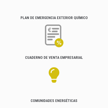
PLAN DE EMERGENCIA EXTERIOR QUÍMICO
CUADERNO DE VENTA EMPRESARIAL
COMUNIDADES ENERGÉTICAS