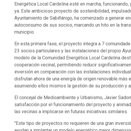
Energética Local Cardelina esté en marcha, funcionando, 
ya. Este ambicioso proyecto de sostenibilidad, impulsado
Ayuntamiento de Sabiñánigo, ha comenzado a generar ene
autoconsumo de sus socios, marcando un hito en la trans
municipio.
En esta primera fase, el proyecto integra a 7 comunidade
23 socios particulares y las instalaciones del propio Ayu
modelo de la Comunidad Energética Local Cardelina dest
cooperación vecinal, permitiendo reducir significativame
inversión en comparación con las instalaciones individua
disfrutan ahora de una energía de origen renovable más 
asumiendo ellos mismos la gestión de su producción y 
El concejal de Medioambiente y Urbanismo, Javier Sadorn
satisfacción por el funcionamiento del proyecto y animad
las vecinas a implicarse en futuras iniciativas similares.
"Este tipo de proyectos no requieren de una gran inversió
ayudan a implantar un modelo energético mejor dimension