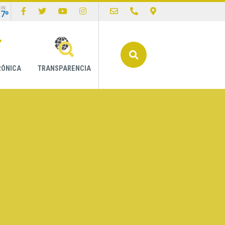
IN
17º
Buscar
RÓNICA
TRANSPARENCIA