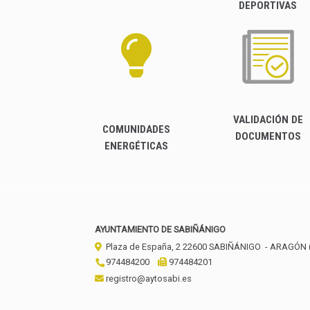
DEPORTIVAS
VALIDACIÓN DE
COMUNIDADES
DOCUMENTOS
ENERGÉTICAS
AYUNTAMIENTO DE SABIÑÁNIGO
Plaza de España, 2
22600
SABIÑÁNIGO
- ARAGÓN
974484200
974484201
registro@aytosabi.es