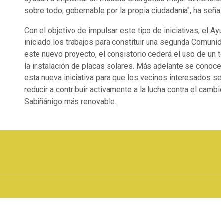
sobre todo, gobernable por la propia ciudadanía", ha seña
Con el objetivo de impulsar este tipo de iniciativas, el A
iniciado los trabajos para constituir una segunda Comuni
este nuevo proyecto, el consistorio cederá el uso de un t
la instalación de placas solares. Más adelante se conoce
esta nueva iniciativa para que los vecinos interesados 
reducir a contribuir activamente a la lucha contra el cambi
Sabiñánigo más renovable.