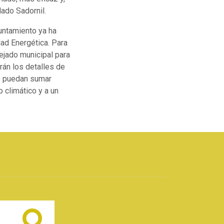
lado Sadornil.
yuntamiento ya ha
dad Energética. Para
ejado municipal para
rán los detalles de
se puedan sumar
o climático y a un
Buscar