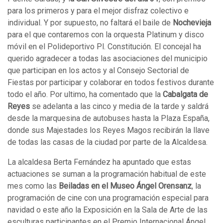
para los primeros y para el mejor disfraz colectivo e
individual. Y por supuesto, no faltará el baile de
Nochevieja
para el que contaremos con la orquesta Platinum y disco
móvil en el Polideportivo Pl. Constitución. El concejal ha
querido agradecer a todas las asociaciones del municipio
que participan en los actos y al Consejo Sectorial de
Fiestas por participar y colaborar en todos festivos durante
todo el año. Por ultimo, ha comentado que la
Cabalgata de
Reyes
se adelanta a las cinco y media de la tarde y saldrá
desde la marquesina de autobuses hasta la Plaza España,
donde sus Majestades los Reyes Magos recibirán la llave
de todas las casas de la ciudad por parte de la Alcaldesa.
La alcaldesa Berta Fernández ha apuntado que estas
actuaciones se suman a la programación habitual de este
mes como las
Beiladas en el Museo Ángel Orensanz
, la
programación de cine con una programación especial para
navidad o este año la Exposición en la Sala de Arte de las
esculturas participantes en el Premio Internacional Ángel