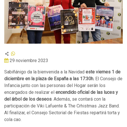
29 noviembre 2023
Sabiñánigo da la bienvenida a la Navidad
este viernes 1 de
diciembre en la plaza de España a las 17:30h.
El Consejo de
Infancia junto con las personas del Hogar serán los
encargados de realizar el
encendido oficial de las luces y
del árbol de los deseos
. Además, se contará con la
participación de Viki Lafuente & The Crhistmas Jazz Band.
Al finalizar, el Consejo Sectorial de Fiestas repartirá torta y
cola cao.