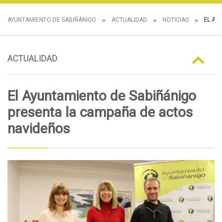
AYUNTAMIENTO DE SABIÑÁNIGO
ACTUALIDAD
NOTICIAS
EL AY
ACTUALIDAD
El Ayuntamiento de Sabiñánigo
presenta la campaña de actos
navideños