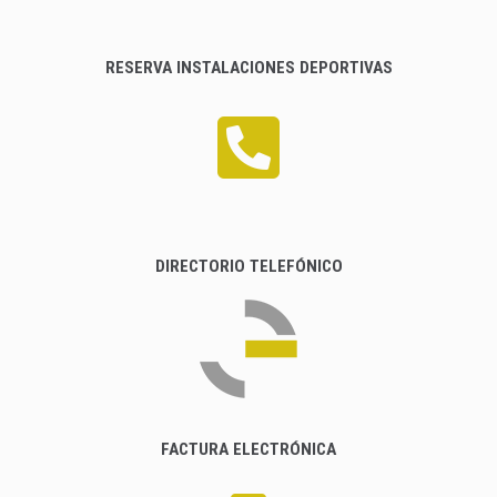
RESERVA INSTALACIONES DEPORTIVAS
DIRECTORIO TELEFÓNICO
FACTURA ELECTRÓNICA