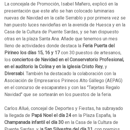
La concejala de Promoción, Isabel Mañero, explicó en la
presentación que este año se han colocado luminarias
nuevas de Navidad en la calle Serrablo y por primera vez se
han puesto luces navideñas en la avenida de Huesca y en la
Casa de la Cultura de Puente Sardas, y se han dispuesto
otras en la plaza Santa Ana. Añade que tenemos un mes
lleno de actividades donde destaca la
Feria Puerta del
Pirineo los días 15, 16 y 17
con 30 puestos de artesanos,
los
conciertos de Navidad en el Conservatorio Profesional,
en el auditorio la Colina y en la iglesia Cristo Rey
, y
Diversabi
. También ha destacado la colaboración con la
Asociación de Empresarios Pirineos Alto Gállego (AEPAG)
en el concurso de escaparates y con las "Tarjetas Regalo
Navidad" que se sortearán en los puestos de la feria.
Carlos Allué, concejal de Deportes y Fiestas, ha subrayado
la llegada de
Papá Noel el día 24
en la Plaza España, la
Champanada infantil el día 30
en la Casa de la Cultura de
Puente Sardas, y l
a San Silvestre del día 31
, con premios