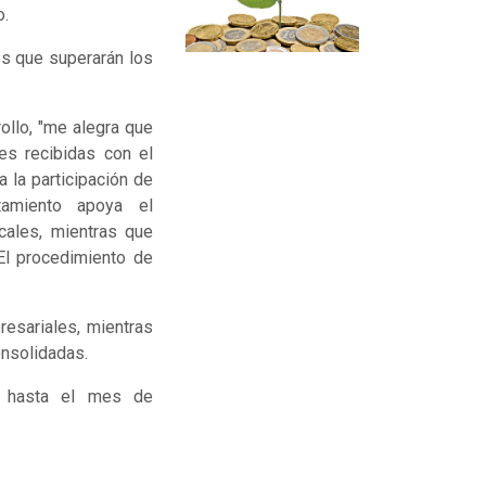
o.
s que superarán los
ollo, "me alegra que
es recibidas con el
 la participación de
tamiento apoya el
cales, mientras que
El procedimiento de
resariales, mientras
nsolidadas.
y hasta el mes de