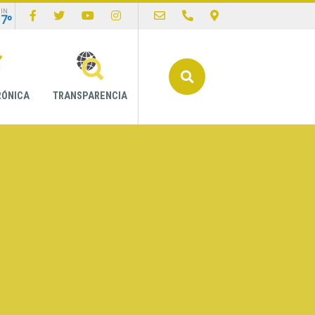
IN
17º
Buscar
RÓNICA
TRANSPARENCIA