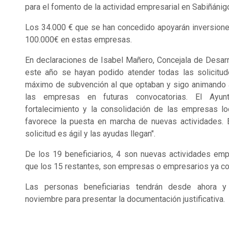
para el fomento de la actividad empresarial en Sabiñánig
Los 34.000 € que se han concedido apoyarán inversione
100.000€ en estas empresas.
En declaraciones de Isabel Mañero, Concejala de Desarr
este año se hayan podido atender todas las solicitud
máximo de subvención al que optaban y sigo animando a
las empresas en futuras convocatorias. El Ayun
fortalecimiento y la consolidación de las empresas lo
favorece la puesta en marcha de nuevas actividades. 
solicitud es ágil y las ayudas llegan".
De los 19 beneficiarios, 4 son nuevas actividades emp
que los 15 restantes, son empresas o empresarios ya co
Las personas beneficiarias tendrán desde ahora 
noviembre para presentar la documentación justificativa.