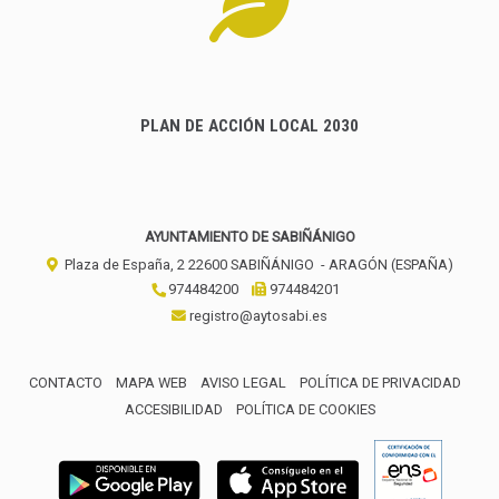
PLAN DE ACCIÓN LOCAL 2030
AYUNTAMIENTO DE SABIÑÁNIGO
Plaza de España, 2
22600
SABIÑÁNIGO
- ARAGÓN
(ESPAÑA)
974484200
974484201
registro@aytosabi.es
CONTACTO
MAPA WEB
AVISO LEGAL
POLÍTICA DE PRIVACIDAD
ACCESIBILIDAD
POLÍTICA DE COOKIES
ENLACE 