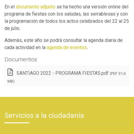
En el
documento adjunto
se ha hecho una versión online del
programa de fiestas con los saludas, las serrablesas y con
la programación de todos los actos celebrados del 22 al 25
de julio.
Además, este año se podrá consultar la agenda diaria de
cada actividad en la
agenda de eventos
.
Documentos
SANTIAGO 2022 - PROGRAMA FIESTAS.pdf
(PDF 31,6
MB)
Servicios a la ciudadanía